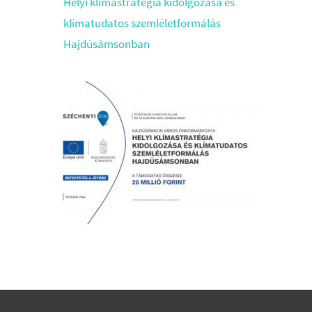
Helyi klímastratégia kidolgozása és
klímatudatos szemléletformálás
Hajdúsámsonban