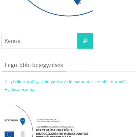
Keresés:
Keress!
Legutóbbi bejegyzések
Helyi klímastratégia kidolgozása és klímatudatos szemléletformálás
Hajdúsámsonban